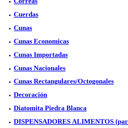
Correas
Cuerdas
Cunas
Cunas Economicas
Cunas Importadas
Cunas Nacionales
Cunas Rectangulares/Octogonales
Decoración
Diatomita Piedra Blanca
DISPENSADORES ALIMENTOS (para 