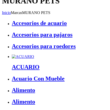
MURANO PETS
Inicio
Marcas
MURANO PETS
Accesorios de acuario
Accesorios para pajaros
Accesorios para roedores
ACUARIO
Acuario Con Mueble
Alimento
Alimento