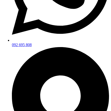
092 695 808