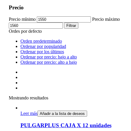
Precio
Precio mínimo
Precio máximo
Filtrar
Ordes por defecto
Orden predeterminado
Ordenar por popularidad
Ordenar por los últimos
Ordenar por precio: bajo a alto
Ordenar por precio: alto a bajo
Mostrando resultados
Leer más
Añadir a la lista de deseos
PULGARPLUS CAJA X 12 unidades