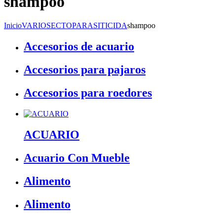
shampoo
Inicio
VARIOS
ECTOPARASITICIDA
shampoo
Accesorios de acuario
Accesorios para pajaros
Accesorios para roedores
ACUARIO
Acuario Con Mueble
Alimento
Alimento