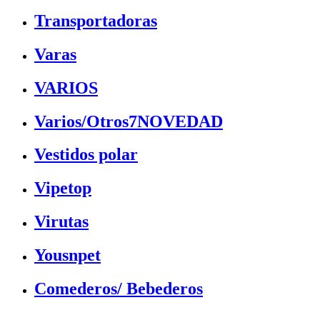
Transportadoras
Varas
VARIOS
Varios/Otros7NOVEDAD
Vestidos polar
Vipetop
Virutas
Yousnpet
Comederos/ Bebederos