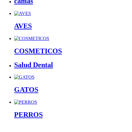
camas
AVES
COSMETICOS
Salud Dental
GATOS
PERROS