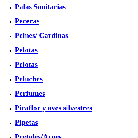
Palas Sanitarias
Peceras
Peines/ Cardinas
Pelotas
Pelotas
Peluches
Perfumes
Picaflor y aves silvestres
Pipetas
Pretales/Arnes