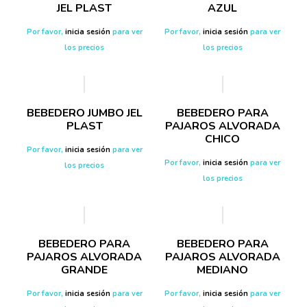
JEL PLAST
AZUL
Por favor,
inicia sesión
para ver
Por favor,
inicia sesión
para ver
los precios
los precios
BEBEDERO JUMBO JEL
BEBEDERO PARA
PLAST
PAJAROS ALVORADA
CHICO
Por favor,
inicia sesión
para ver
Por favor,
inicia sesión
para ver
los precios
los precios
BEBEDERO PARA
BEBEDERO PARA
PAJAROS ALVORADA
PAJAROS ALVORADA
GRANDE
MEDIANO
Por favor,
inicia sesión
para ver
Por favor,
inicia sesión
para ver