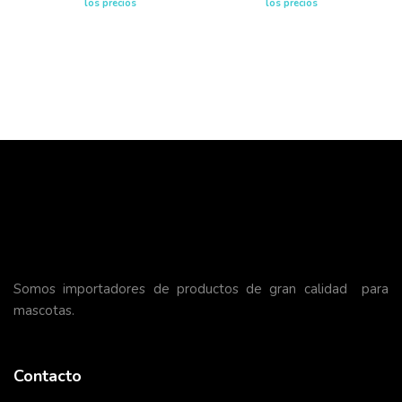
los precios
los precios
Somos importadores de productos de gran calidad para
mascotas.
Contacto