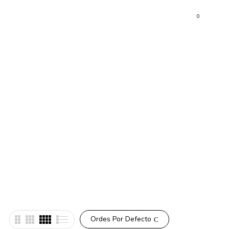
0
as
Ordes Por Defecto