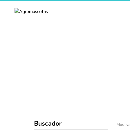
Inicio
Sobre Nosotros
Pr
B
Buscador
Mostra