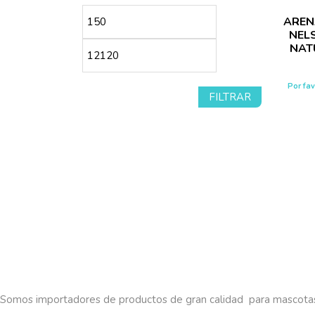
Precio
Precio
AREN
NEL
mínimo
máximo
NAT
Por fa
FILTRAR
Somos importadores de productos de gran calidad para mascota