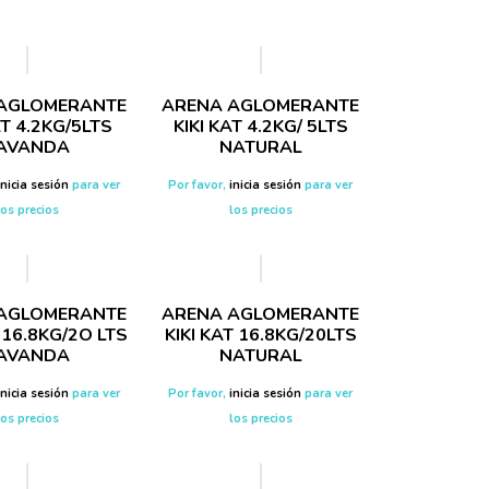
AGLOMERANTE
ARENA AGLOMERANTE
AT 4.2KG/5LTS
KIKI KAT 4.2KG/ 5LTS
AVANDA
NATURAL
inicia sesión
para ver
Por favor,
inicia sesión
para ver
los precios
los precios
AGLOMERANTE
ARENA AGLOMERANTE
T 16.8KG/2O LTS
KIKI KAT 16.8KG/20LTS
AVANDA
NATURAL
inicia sesión
para ver
Por favor,
inicia sesión
para ver
los precios
los precios