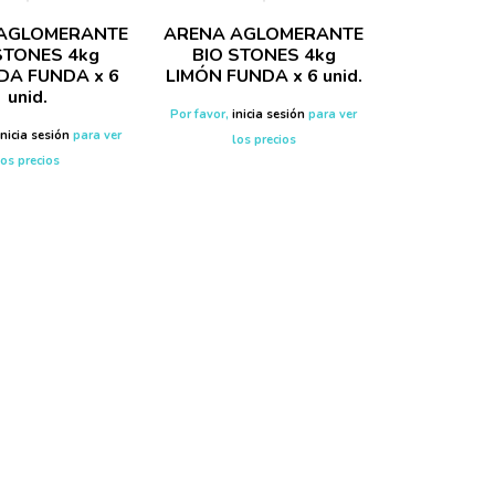
AGLOMERANTE
ARENA AGLOMERANTE
STONES 4kg
BIO STONES 4kg
DA FUNDA x 6
LIMÓN FUNDA x 6 unid.
unid.
Por favor,
inicia sesión
para ver
inicia sesión
para ver
los precios
los precios