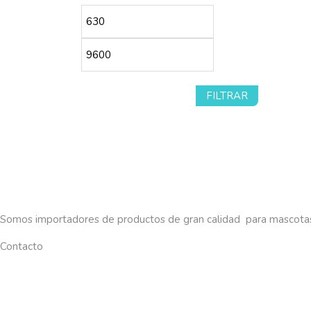
Precio
Precio
mínimo
máximo
FILTRAR
Somos importadores de productos de gran calidad para mascota
Contacto