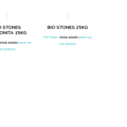
O STONES
BIO STONES 25KG
ONITA 15KG
Por favor,
inicia sesión
para ver
inicia sesión
para ver
los precios
los precios