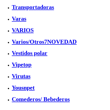
Transportadoras
Varas
VARIOS
Varios/Otros7NOVEDAD
Vestidos polar
Vipetop
Virutas
Yousnpet
Comederos/ Bebederos