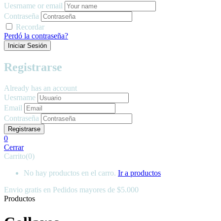
Uesrname or email
Contraseña
Recordar
Perdó la contraseña?
Registrarse
Already has an account
Uesrname
Email
Contraseña
0
Cerrar
Carrito(0)
No hay productos en el carro.
Ir a productos
Envio gratis en
Pedidos mayores de $5.000
Productos