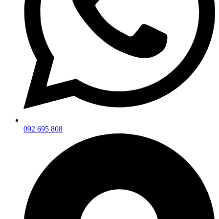
092 695 808