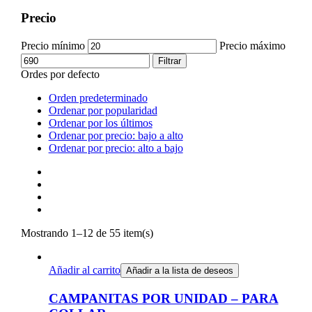
Precio
Precio mínimo
Precio máximo
Filtrar
Ordes por defecto
Orden predeterminado
Ordenar por popularidad
Ordenar por los últimos
Ordenar por precio: bajo a alto
Ordenar por precio: alto a bajo
Mostrando 1–12 de 55 item(s)
Añadir al carrito
Añadir a la lista de deseos
CAMPANITAS POR UNIDAD – PARA