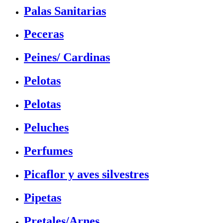
Palas Sanitarias
Peceras
Peines/ Cardinas
Pelotas
Pelotas
Peluches
Perfumes
Picaflor y aves silvestres
Pipetas
Pretales/Arnes