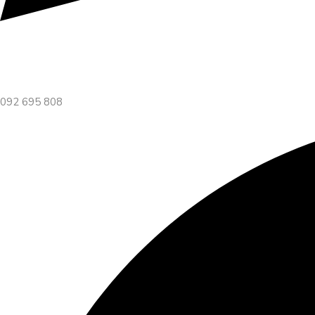
092 695 808