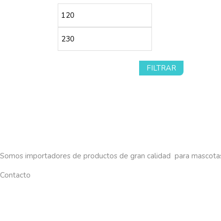
Precio
Precio
mínimo
máximo
FILTRAR
Somos importadores de productos de gran calidad para mascota
Contacto