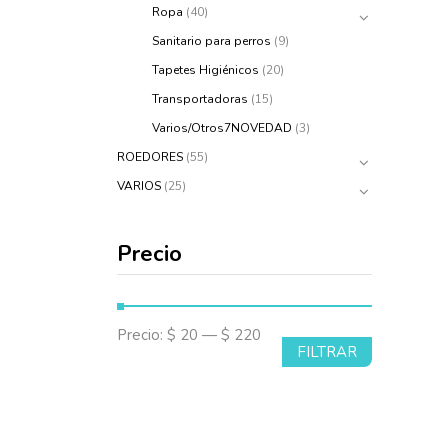
Ropa
(40)
Sanitario para perros
(9)
Tapetes Higiénicos
(20)
Transportadoras
(15)
Varios/Otros7NOVEDAD
(3)
ROEDORES
(55)
VARIOS
(25)
Precio
Precio:
$ 20
—
$ 220
FILTRAR