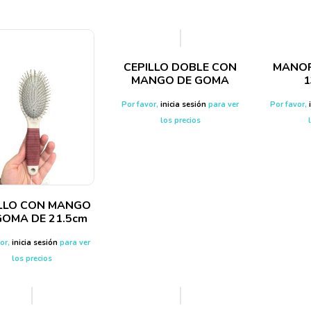
CEPILLO DOBLE CON
MANOP
MANGO DE GOMA
1
Por favor,
inicia sesión
para ver
Por favor,
los precios
ILLO CON MANGO
GOMA DE 21.5cm
vor,
inicia sesión
para ver
los precios