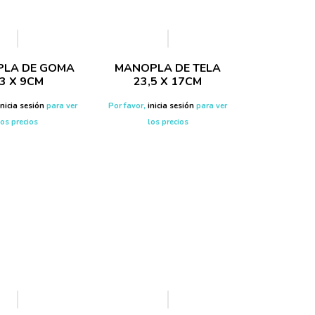
LA DE GOMA
MANOPLA DE TELA
3 X 9CM
23,5 X 17CM
inicia sesión
para ver
Por favor,
inicia sesión
para ver
los precios
los precios