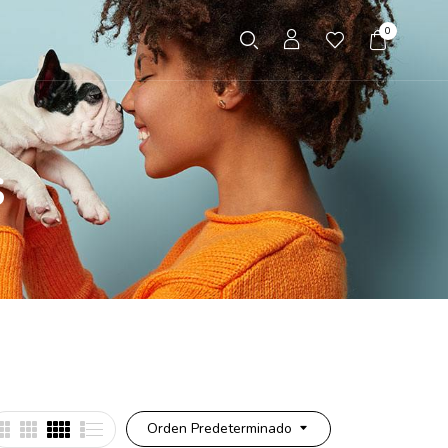
0
s
Orden Predeterminado