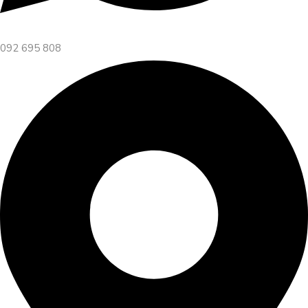
092 695 808