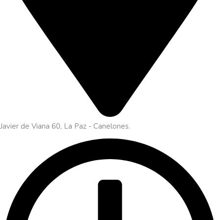
Javier de Viana 60, La Paz - Canelones.