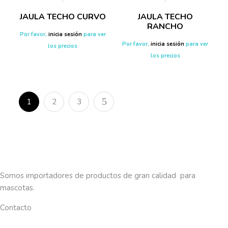
JAULA TECHO CURVO
JAULA TECHO
RANCHO
Por favor,
inicia sesión
para ver
Por favor,
inicia sesión
para ver
los precios
los precios
1
2
3
Somos importadores de productos de gran calidad para
mascotas.
Contacto