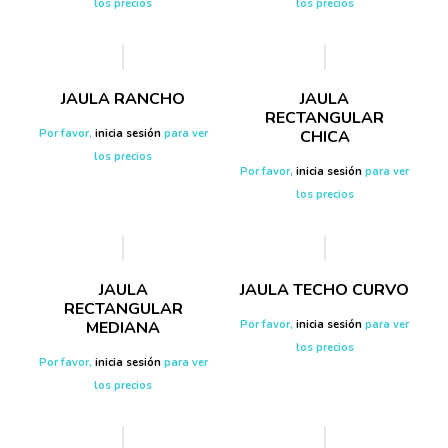
los precios
los precios
JAULA RANCHO
JAULA
RECTANGULAR
Por favor,
inicia sesión
para ver
CHICA
los precios
Por favor,
inicia sesión
para ver
los precios
JAULA
JAULA TECHO CURVO
RECTANGULAR
MEDIANA
Por favor,
inicia sesión
para ver
los precios
Por favor,
inicia sesión
para ver
los precios