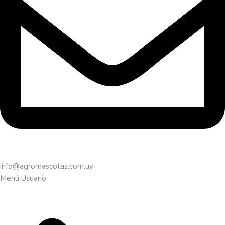
info@agromascotas.com.uy
Menú Usuario