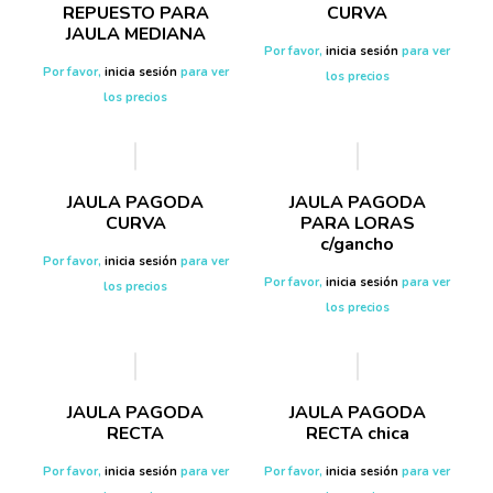
REPUESTO PARA
CURVA
JAULA MEDIANA
Por favor,
inicia sesión
para ver
Por favor,
inicia sesión
para ver
los precios
los precios
JAULA PAGODA
JAULA PAGODA
CURVA
PARA LORAS
c/gancho
Por favor,
inicia sesión
para ver
Por favor,
inicia sesión
para ver
los precios
los precios
JAULA PAGODA
JAULA PAGODA
RECTA
RECTA chica
Por favor,
inicia sesión
para ver
Por favor,
inicia sesión
para ver