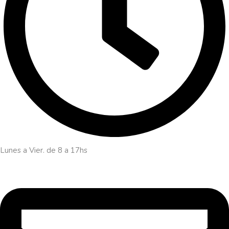
Lunes a Vier. de 8 a 17hs