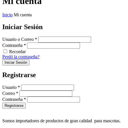
Mi cuenta
Inicio
Mi cuenta
Iniciar Sesión
Usuario o Correo
*
Contraseña
*
Recordar
Perdó la contraseña?
Registrarse
Usuario
*
Correo
*
Contraseña
*
Somos importadores de productos de gran calidad para mascotas.