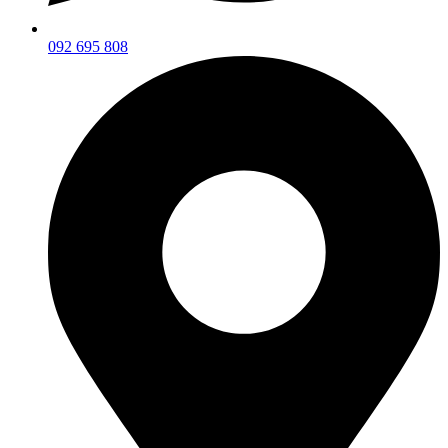
092 695 808