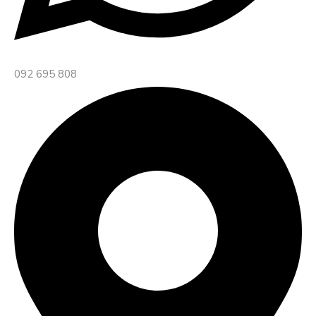
092 695 808