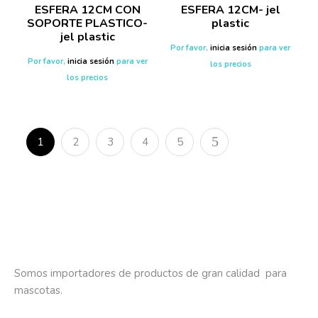
ESFERA 12CM CON
ESFERA 12CM- jel
SOPORTE PLASTICO-
plastic
jel plastic
Por favor,
inicia sesión
para ver
Por favor,
inicia sesión
para ver
los precios
los precios
1
2
3
4
5
Somos importadores de productos de gran calidad para
mascotas.