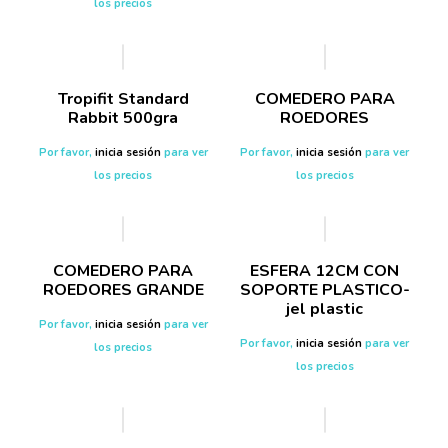
los precios
Tropifit Standard
COMEDERO PARA
Rabbit 500gra
ROEDORES
Por favor,
inicia sesión
para ver
Por favor,
inicia sesión
para ver
los precios
los precios
COMEDERO PARA
ESFERA 12CM CON
ROEDORES GRANDE
SOPORTE PLASTICO-
jel plastic
Por favor,
inicia sesión
para ver
Por favor,
inicia sesión
para ver
los precios
los precios