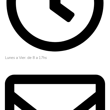
Lunes a Vier. de 8 a 17hs