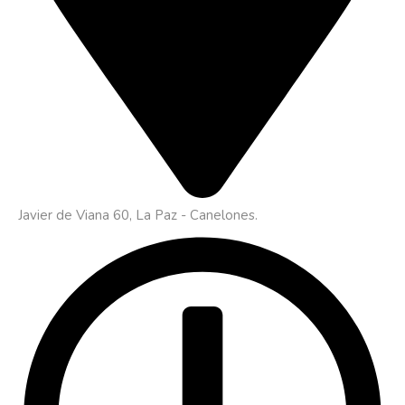
Javier de Viana 60, La Paz - Canelones.