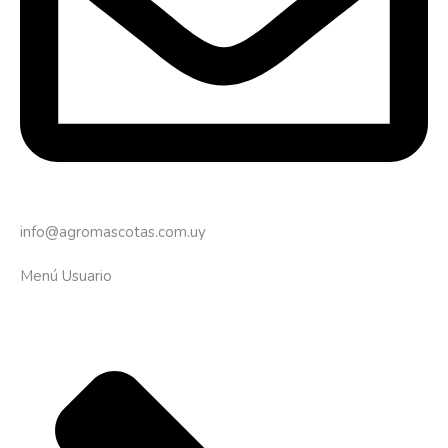
info@agromascotas.com.uy
Menú Usuario