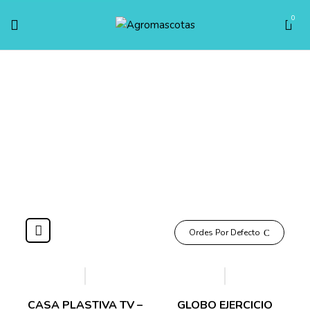
0
ROEDORES
Inicio
ROEDORES
Ordes Por Defecto
CASA PLASTIVA TV –
GLOBO EJERCICIO