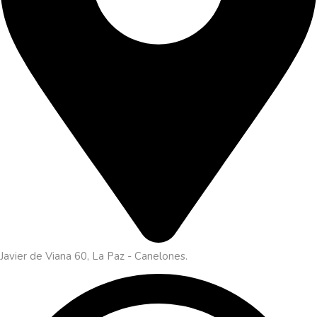
Javier de Viana 60, La Paz - Canelones.