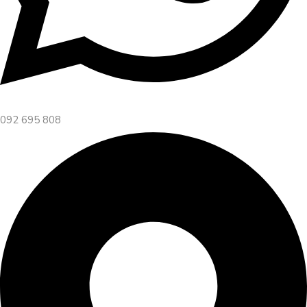
092 695 808