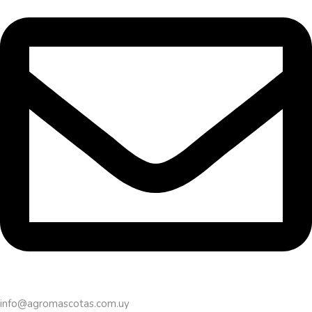
info@agromascotas.com.uy