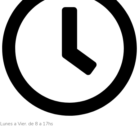
Lunes a Vier. de 8 a 17hs