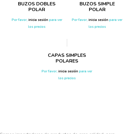
BUZOS DOBLES
BUZOS SIMPLE
POLAR
POLAR
Por favor,
inicia sesión
para ver
Por favor,
inicia sesión
para ver
los precios
los precios
CAPAS SIMPLES
POLARES
Por favor,
inicia sesión
para ver
los precios