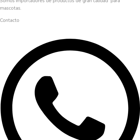
Somos importadores de productos de gran calidad para
mascotas.
Contacto