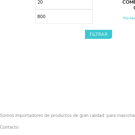
Precio
Precio
COME
mínimo
máximo
Por fa
FILTRAR
Somos importadores de productos de gran calidad para mascota
Contacto