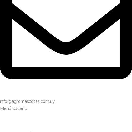
info@agromascotas.com.uy
Menú Usuario