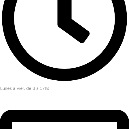
Lunes a Vier. de 8 a 17hs