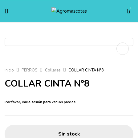
1
Inicio
PERROS
Collares
COLLAR CINTA N°8
COLLAR CINTA N°8
Por favor,
inicia sesión
para ver los precios
Sin stock