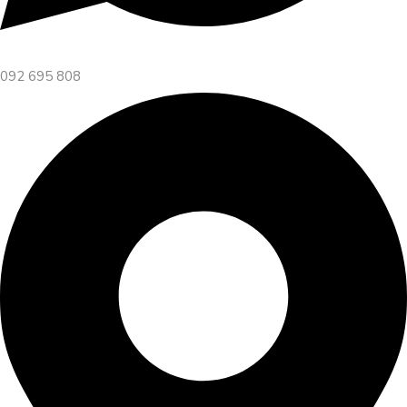
092 695 808