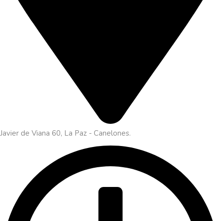
Javier de Viana 60, La Paz - Canelones.