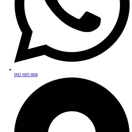
092 695 808