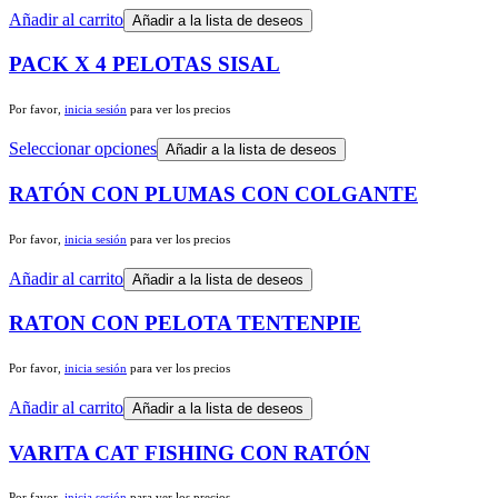
Añadir al carrito
Añadir a la lista de deseos
PACK X 4 PELOTAS SISAL
Por favor,
inicia sesión
para ver los precios
Seleccionar opciones
Añadir a la lista de deseos
RATÓN CON PLUMAS CON COLGANTE
Por favor,
inicia sesión
para ver los precios
Añadir al carrito
Añadir a la lista de deseos
RATON CON PELOTA TENTENPIE
Por favor,
inicia sesión
para ver los precios
Añadir al carrito
Añadir a la lista de deseos
VARITA CAT FISHING CON RATÓN
Por favor,
inicia sesión
para ver los precios