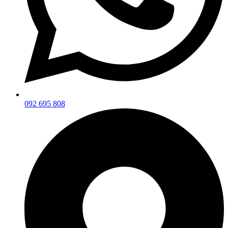
092 695 808