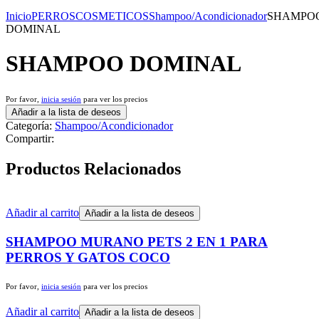
Inicio
PERROS
COSMETICOS
Shampoo/Acondicionador
SHAMPO
DOMINAL
SHAMPOO DOMINAL
Por favor,
inicia sesión
para ver los precios
Añadir a la lista de deseos
Categoría:
Shampoo/Acondicionador
Compartir:
Productos Relacionados
Añadir al carrito
Añadir a la lista de deseos
SHAMPOO MURANO PETS 2 EN 1 PARA
PERROS Y GATOS COCO
Por favor,
inicia sesión
para ver los precios
Añadir al carrito
Añadir a la lista de deseos