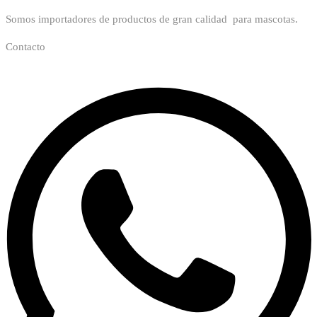
Somos importadores de productos de gran calidad para mascotas.
Contacto