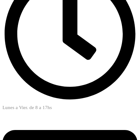
Lunes a Vier. de 8 a 17hs