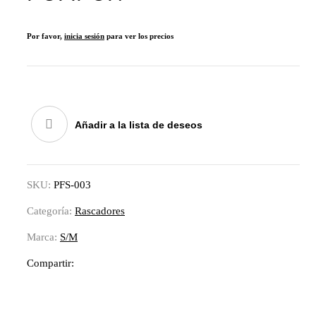
Por favor,
inicia sesión
para ver los precios
Añadir a la lista de deseos
SKU:
PFS-003
Categoría:
Rascadores
Marca:
S/M
Compartir: