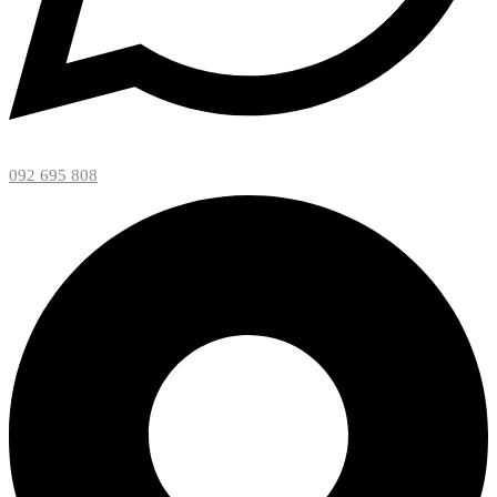
092 695 808