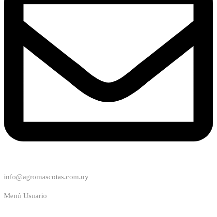
info@agromascotas.com.uy
Menú Usuario