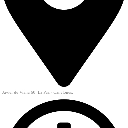
Javier de Viana 60, La Paz - Canelones.