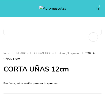
0
Inicio
PERROS
COSMETICOS
Aseo/ Higiene
CORTA
UÑAS 12cm
CORTA UÑAS 12cm
Por favor,
inicia sesión
para ver los precios