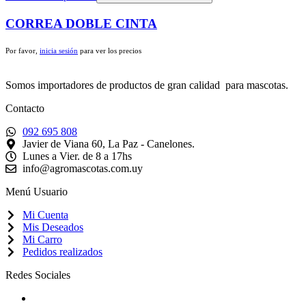
CORREA DOBLE CINTA
Por favor,
inicia sesión
para ver los precios
Somos importadores de productos de gran calidad para mascotas.
Contacto
092 695 808
Javier de Viana 60, La Paz - Canelones.
Lunes a Vier. de 8 a 17hs
info@agromascotas.com.uy
Menú Usuario
Mi Cuenta
Mis Deseados
Mi Carro
Pedidos realizados
Redes Sociales