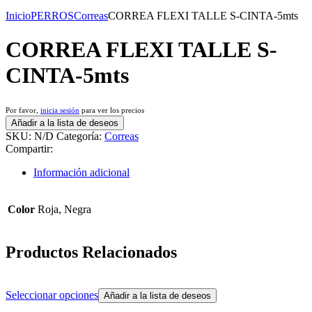
Inicio
PERROS
Correas
CORREA FLEXI TALLE S-CINTA-5mts
CORREA FLEXI TALLE S-
CINTA-5mts
Por favor,
inicia sesión
para ver los precios
Añadir a la lista de deseos
SKU:
N/D
Categoría:
Correas
Compartir:
Información adicional
Color
Roja, Negra
Productos Relacionados
Seleccionar opciones
Añadir a la lista de deseos