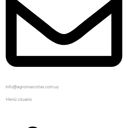
info@agromascotas.com.uy
Menú Usuario