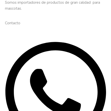
Somos importadores de productos de gran calidad para
mascotas.
Contacto