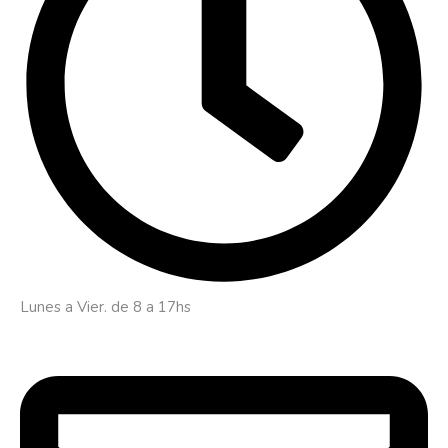
Lunes a Vier. de 8 a 17hs