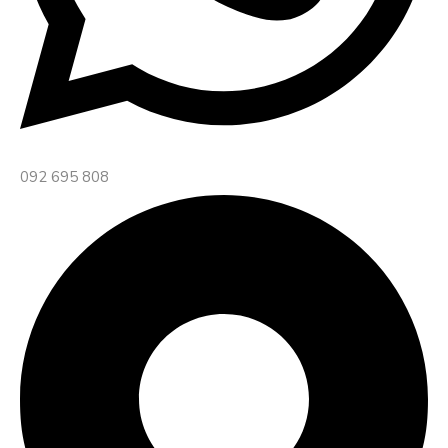
092 695 808