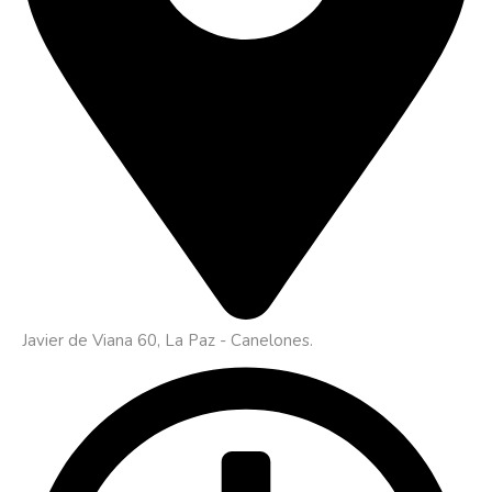
Javier de Viana 60, La Paz - Canelones.