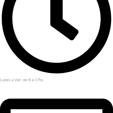
Lunes a Vier. de 8 a 17hs