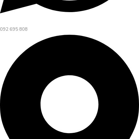
092 695 808