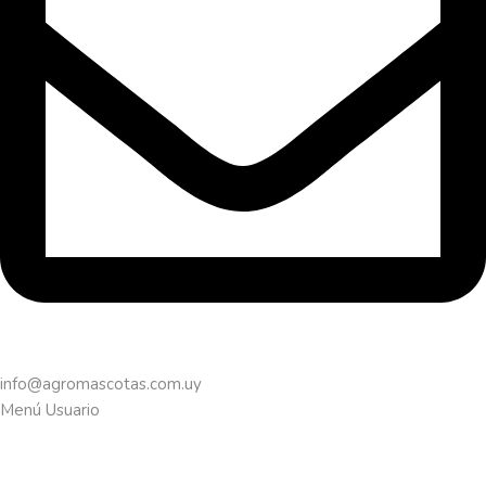
info@agromascotas.com.uy
Menú Usuario