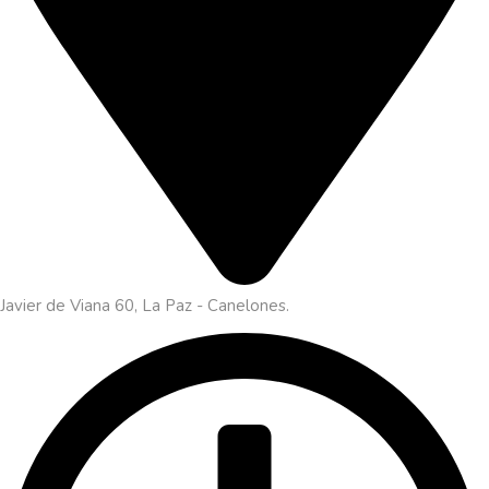
Javier de Viana 60, La Paz - Canelones.