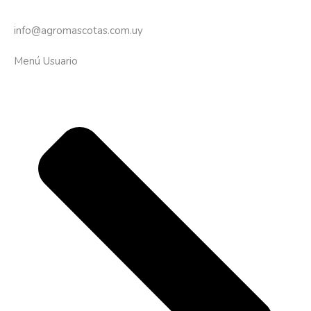
info@agromascotas.com.uy
Menú Usuario