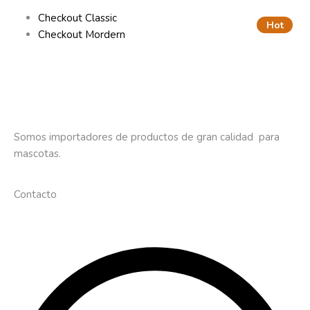
Checkout Classic
Hot
Checkout Mordern
Somos importadores de productos de gran calidad para
mascotas.
Contacto