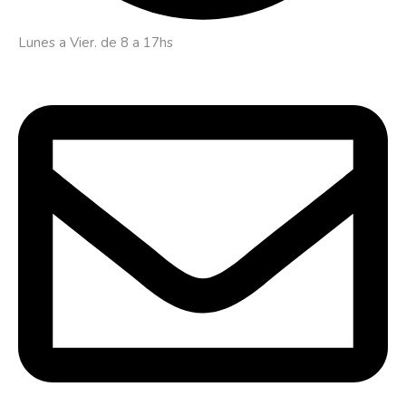
Lunes a Vier. de 8 a 17hs