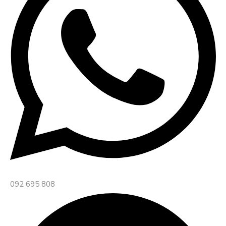
092 695 808