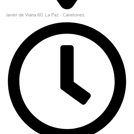
Javier de Viana 60, La Paz - Canelones.